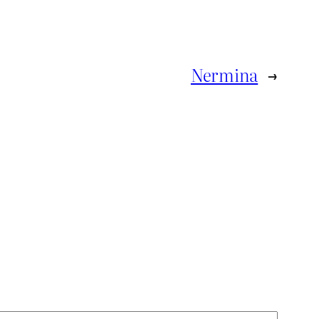
Nermina
→