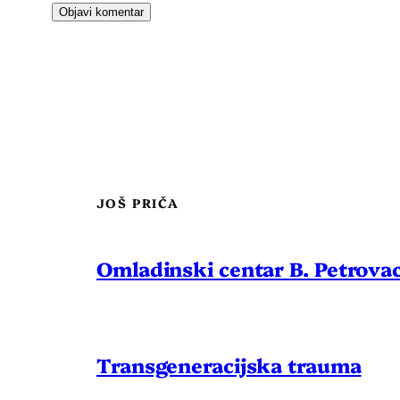
JOŠ PRIČA
Omladinski centar B. Petrova
Transgeneracijska trauma