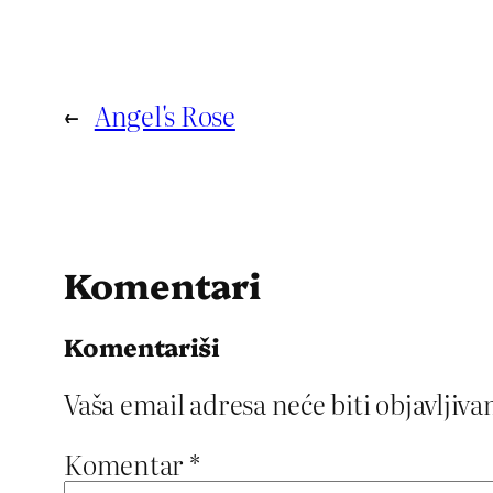
←
Angel's Rose
Komentari
Komentariši
Vaša email adresa neće biti objavljiva
Komentar
*