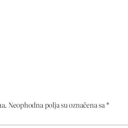
na.
Neophodna polja su označena sa
*