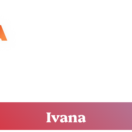
Ivana