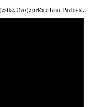
ezike. Ovo je priča o Ivani Pavlović.