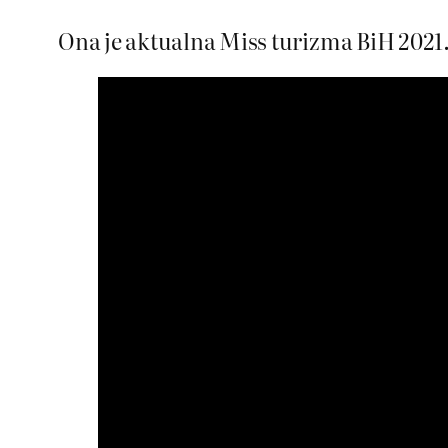
Ona je aktualna Miss turizma BiH 2021. g