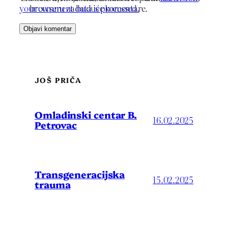
your comment data is processed.
browseru za buduće komentare.
JOŠ PRIČA
Omladinski centar B.
16.02.2025
Petrovac
Transgeneracijska
15.02.2025
trauma