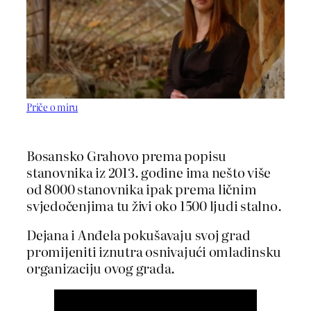
Priče o miru
Bosansko Grahovo prema popisu
stanovnika iz 2013. godine ima nešto više
od 8000 stanovnika ipak prema ličnim
svjedočenjima tu živi oko 1500 ljudi stalno.
Dejana i Anđela pokušavaju svoj grad
promijeniti iznutra osnivajući omladinsku
organizaciju ovog grada.