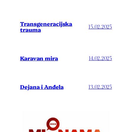
Transgeneracijska
15.02.2025
trauma
Karavan mira
14.02.2025
Dejana i Anđela
13.02.2025