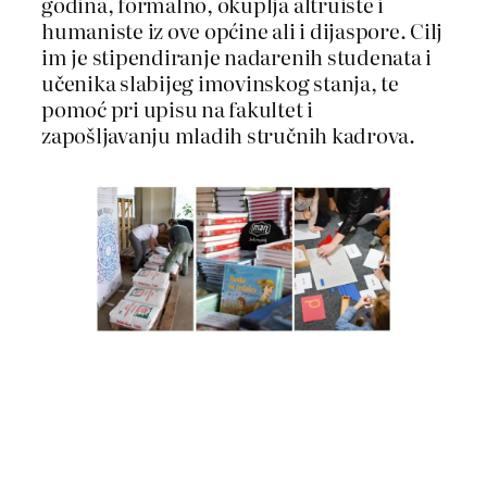
godina, formalno, okuplja altruiste i
humaniste iz ove općine ali i dijaspore. Cilj
im je stipendiranje nadarenih studenata i
učenika slabijeg imovinskog stanja, te
pomoć pri upisu na fakultet i
zapošljavanju mladih stručnih kadrova.