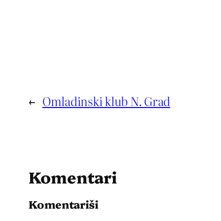
←
Omladinski klub N. Grad
Komentari
Komentariši