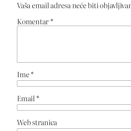
Vaša email adresa neće biti objavljiva
Komentar
*
Ime
*
Email
*
Web stranica