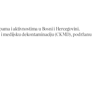
pama i aktivnostima u Bosni i Hercegovini.
nu i medijsku dekontaminaciju (CKMD), podržanu