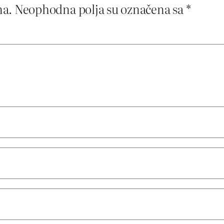
na.
Neophodna polja su označena sa
*