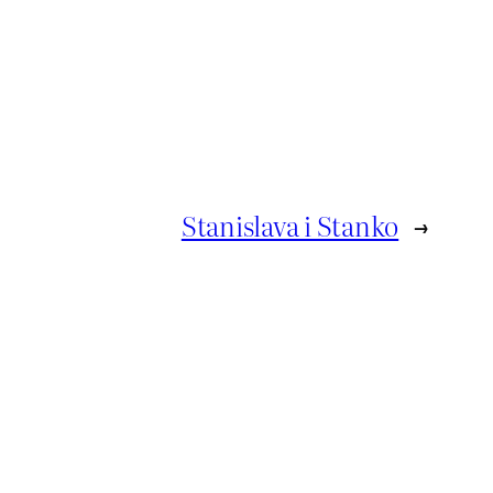
Stanislava i Stanko
→