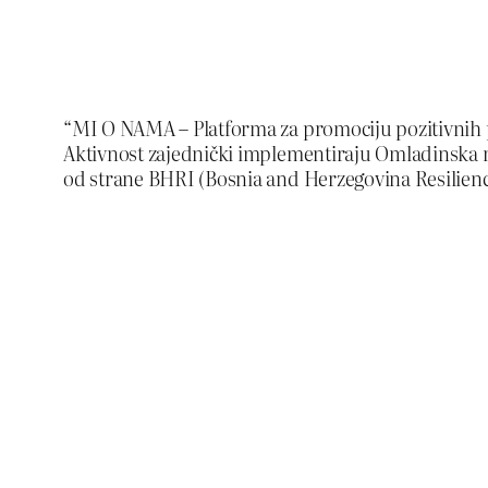
“MI O NAMA – Platforma za promociju pozitivnih pr
Aktivnost zajednički implementiraju Omladinska 
od strane BHRI (Bosnia and Herzegovina Resilience