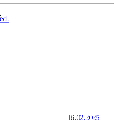
.
ed.
16.02.2025