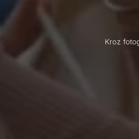
Kroz fotog